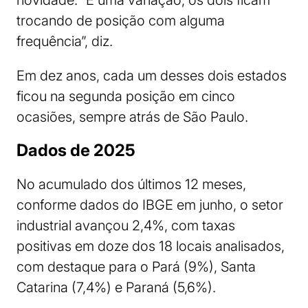
novidade. “É uma variação, os dois ficam
trocando de posição com alguma
frequência”, diz.
Em dez anos, cada um desses dois estados
ficou na segunda posição em cinco
ocasiões, sempre atrás de São Paulo.
Dados de 2025
No acumulado dos últimos 12 meses,
conforme dados do IBGE em junho, o setor
industrial avançou 2,4%, com taxas
positivas em doze dos 18 locais analisados,
com destaque para o Pará (9%), Santa
Catarina (7,4%) e Paraná (5,6%).