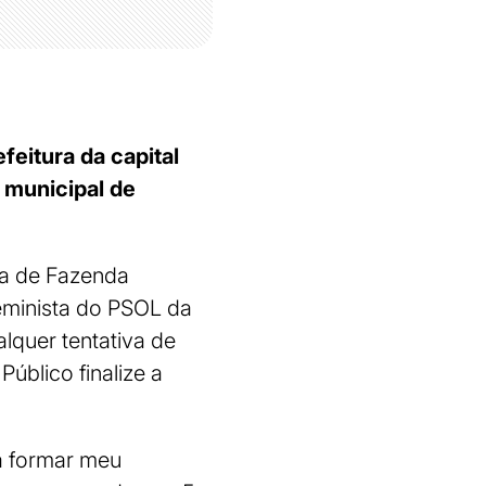
feitura da capital
 municipal de
ra de Fazenda
eminista do PSOL da
lquer tentativa de
Público finalize a
a formar meu