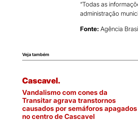
“Todas as informaçõe
administração munici
Fonte:
Agência Brasi
Veja também
Cascavel.
Vandalismo com cones da
Transitar agrava transtornos
causados por semáforos apagados
no centro de Cascavel