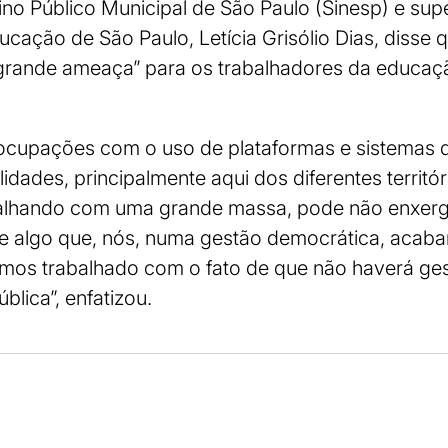
o Público Municipal de São Paulo (Sinesp) e supe
ucação de São Paulo, Letícia Grisólio Dias, disse 
“grande ameaça” para os trabalhadores da educa
cupações com o uso de plataformas e sistemas 
dades, principalmente aqui dos diferentes territór
balhando com uma grande massa, pode não enxerg
 e algo que, nós, numa gestão democrática, acab
temos trabalhado com o fato de que não haverá ge
lica”, enfatizou.