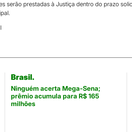
s serão prestadas à Justiça dentro do prazo solic
pal.
l
Brasil.
Ninguém acerta Mega-Sena;
prêmio acumula para R$ 165
milhões