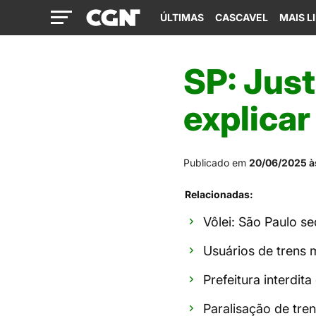
ÚLTIMAS
CASCAVEL
MAIS L
SP: Just
explicar
Publicado em
20/06/2025 à
Relacionadas:
Vôlei: São Paulo s
Usuários de trens
Prefeitura interdit
Paralisação de tre