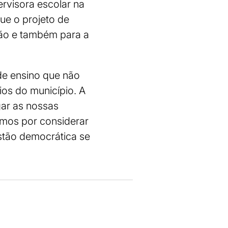
rvisora escolar na
que o projeto de
ção e também para a
de ensino que não
ios do município. A
ar as nossas
amos por considerar
stão democrática se