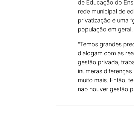
de Educação do Ensin
rede municipal de ed
privatização é uma 
população em geral.
“Temos grandes preo
dialogam com as reali
gestão privada, tra
inúmeras diferenças
muito mais. Então, 
não houver gestão púb