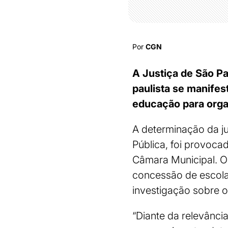
Por
CGN
A Justiça de São Pa
paulista se manifes
educação para orga
A determinação da j
Pública, foi provoc
Câmara Municipal. O 
concessão de escolas 
investigação sobre o
“Diante da relevânci