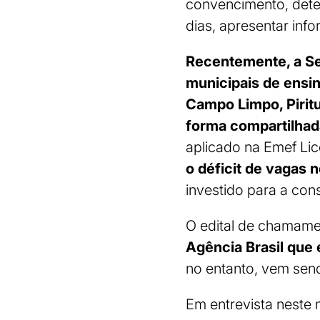
convencimento, dete
dias, apresentar inf
Recentemente, a Se
municipais de ensi
Campo Limpo, Pirit
forma compartilhada
aplicado na Emef Li
o déficit de vagas 
investido para a con
O edital de chamame
Agência Brasil que
no entanto, vem send
Em entrevista neste