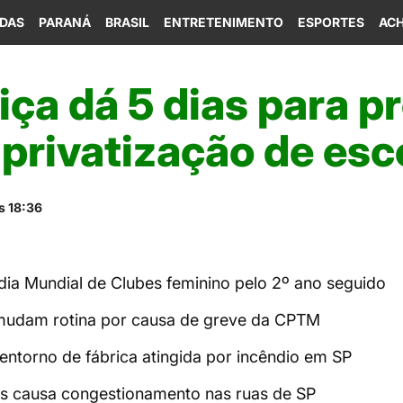
IDAS
PARANÁ
BRASIL
ENTRETENIMENTO
ESPORTES
ACH
iça dá 5 dias para p
 privatização de esc
s 18:36
edia Mundial de Clubes feminino pelo 2º ano seguido
 mudam rotina por causa de greve da CPTM
a entorno de fábrica atingida por incêndio em SP
ns causa congestionamento nas ruas de SP