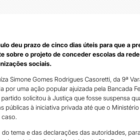
ulo deu prazo de cinco dias úteis para que a pre
te sobre o projeto de conceder escolas da rede
nizações sociais.
uíza Simone Gomes Rodrigues Casoretti, da 9ª Va
ada por uma ação popular ajuizada pela Bancada F
partido solicitou à Justiça que fosse suspensa qua
públicas à iniciativa privada até que o Ministério 
 caso.
a do tema e das declarações das autoridades, par