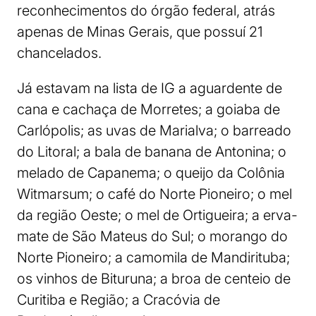
reconhecimentos do órgão federal, atrás
apenas de Minas Gerais, que possuí 21
chancelados.
Já estavam na lista de IG a aguardente de
cana e cachaça de Morretes; a goiaba de
Carlópolis; as uvas de Marialva; o barreado
do Litoral; a bala de banana de Antonina; o
melado de Capanema; o queijo da Colônia
Witmarsum; o café do Norte Pioneiro; o mel
da região Oeste; o mel de Ortigueira; a erva-
mate de São Mateus do Sul; o morango do
Norte Pioneiro; a camomila de Mandirituba;
os vinhos de Bituruna; a broa de centeio de
Curitiba e Região; a Cracóvia de