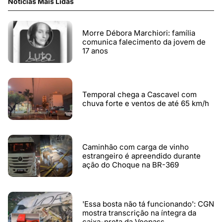
Notícias Mais Lidas
Morre Débora Marchiori: família
comunica falecimento da jovem de
17 anos
Temporal chega a Cascavel com
chuva forte e ventos de até 65 km/h
Caminhão com carga de vinho
estrangeiro é apreendido durante
ação do Choque na BR-369
'Essa bosta não tá funcionando': CGN
mostra transcrição na íntegra da
caixa-preta da Voepass