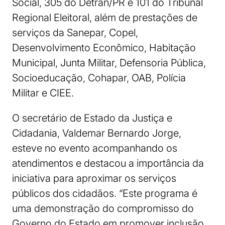
Social, 305 do Detran/PR e 101 do Tribunal
Regional Eleitoral, além de prestações de
serviços da Sanepar, Copel,
Desenvolvimento Econômico, Habitação
Municipal, Junta Militar, Defensoria Pública,
Socioeducação, Cohapar, OAB, Polícia
Militar e CIEE.
O secretário de Estado da Justiça e
Cidadania, Valdemar Bernardo Jorge,
esteve no evento acompanhando os
atendimentos e destacou a importância da
iniciativa para aproximar os serviços
públicos dos cidadãos. “Este programa é
uma demonstração do compromisso do
Governo do Estado em promover inclusão