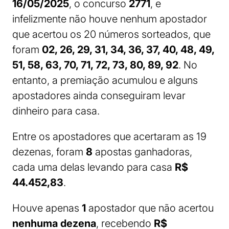
16/05/2025
, o concurso
2771
, e
infelizmente não houve nenhum apostador
que acertou os 20 números sorteados, que
foram
02, 26, 29, 31, 34, 36, 37, 40, 48, 49,
51, 58, 63, 70, 71, 72, 73, 80, 89, 92
. No
entanto, a premiação acumulou e alguns
apostadores ainda conseguiram levar
dinheiro para casa.
Entre os apostadores que acertaram as 19
dezenas, foram
8
apostas ganhadoras,
cada uma delas levando para casa
R$
44.452,83
.
Houve apenas
1
apostador que não acertou
nenhuma dezena
, recebendo
R$