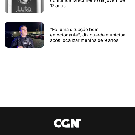
comunica falecimento da jovem de
17 anos
“Foi uma situação bem
emocionante”, diz guarda municipal
após localizar menina de 9 anos