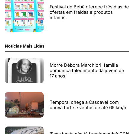
Festival do Bebê oferece três dias de
ofertas em fraldas e produtos
infantis
Notícias Mais Lidas
Morre Débora Marchiori: família
comunica falecimento da jovem de
17 anos
Temporal chega a Cascavel com
chuva forte e ventos de até 65 km/h
'Essa bosta não tá funcionando': CGN