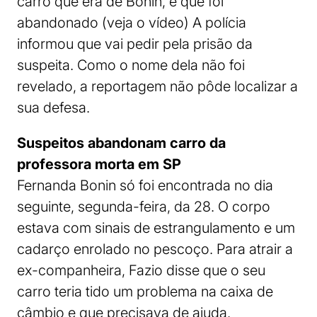
carro que era de Bonin, e que foi
abandonado (veja o vídeo) A polícia
informou que vai pedir pela prisão da
suspeita. Como o nome dela não foi
revelado, a reportagem não pôde localizar a
sua defesa.
Suspeitos abandonam carro da
professora morta em SP
Fernanda Bonin só foi encontrada no dia
seguinte, segunda-feira, da 28. O corpo
estava com sinais de estrangulamento e um
cadarço enrolado no pescoço. Para atrair a
ex-companheira, Fazio disse que o seu
carro teria tido um problema na caixa de
câmbio e que precisava de ajuda.