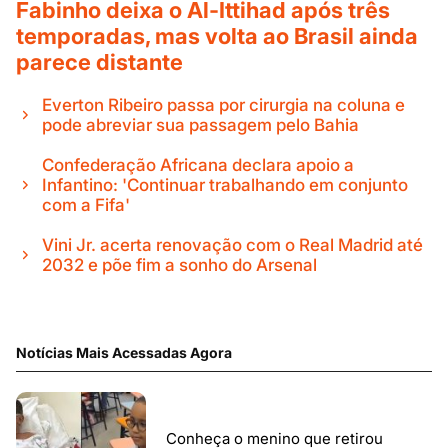
Fabinho deixa o Al-Ittihad após três
temporadas, mas volta ao Brasil ainda
parece distante
Everton Ribeiro passa por cirurgia na coluna e
pode abreviar sua passagem pelo Bahia
Confederação Africana declara apoio a
Infantino: 'Continuar trabalhando em conjunto
com a Fifa'
Vini Jr. acerta renovação com o Real Madrid até
2032 e põe fim a sonho do Arsenal
Notícias Mais Acessadas Agora
Conheça o menino que retirou