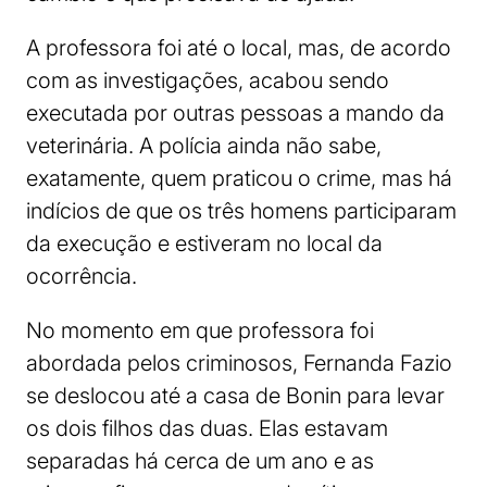
A professora foi até o local, mas, de acordo
com as investigações, acabou sendo
executada por outras pessoas a mando da
veterinária. A polícia ainda não sabe,
exatamente, quem praticou o crime, mas há
indícios de que os três homens participaram
da execução e estiveram no local da
ocorrência.
No momento em que professora foi
abordada pelos criminosos, Fernanda Fazio
se deslocou até a casa de Bonin para levar
os dois filhos das duas. Elas estavam
separadas há cerca de um ano e as