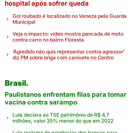
hospital após sofrer queda
Gol roubado é localizado no Veneza pela Guarda
Municipal
Veja o impacto: vídeo mostra pancada de moto
contra carro no bairro Floresta
‘Agredido não quis representar contra agressor’
diz PM sobre briga com canivete no Centro
Brasil.
Paulistanos enfrentam filas para tomar
vacina contra sarampo
Lula declara ao TSE patrimônio de R$ 4,7
milhões, valor 35% menor do que em 2022
Lula reclama de exigências dos bancos para