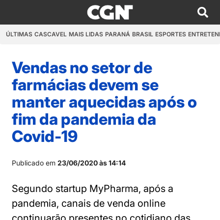
ÚLTIMAS
CASCAVEL
MAIS LIDAS
PARANÁ
BRASIL
ESPORTES
ENTRETEN
Vendas no setor de
farmácias devem se
manter aquecidas após o
fim da pandemia da
Covid-19
Publicado em
23/06/2020 às 14:14
Segundo startup MyPharma, após a
pandemia, canais de venda online
continuarão presentes no cotidiano das