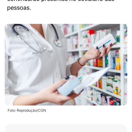
pessoas.
Foto: Reprodução/CGN