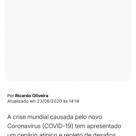
Por
Ricardo Oliveira
Atualizado em
23/06/2020 às 14:14
A crise mundial causada pelo novo
Coronavírus (COVID-19) tem apresentado
um cenário atípico e repleto de desafios