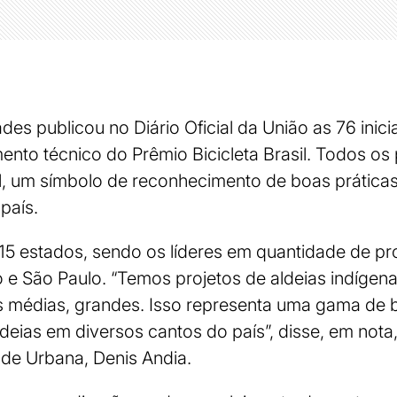
des publicou no Diário Oficial da União as 76 inicia
mento técnico do Prêmio Bicicleta Brasil. Todos os
sil, um símbolo de reconhecimento de boas prática
 país.
e 15 estados, sendo os líderes em quantidade de pr
e São Paulo. “Temos projetos de aldeias indígenas
es médias, grandes. Isso representa uma gama de 
ideias em diversos cantos do país”, disse, em nota,
de Urbana, Denis Andia.