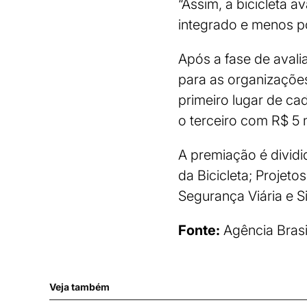
“Assim, a bicicleta 
integrado e menos p
Após a fase de avalia
para as organizações
primeiro lugar de ca
o terceiro com R$ 5 m
A premiação é dividi
da Bicicleta; Projeto
Segurança Viária e 
Fonte:
Agência Brasi
Veja também