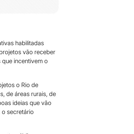
tivas habilitadas
 projetos vão receber
s que incentivem o
ojetos o Rio de
, de áreas rurais, de
boas ideias que vão
 o secretário