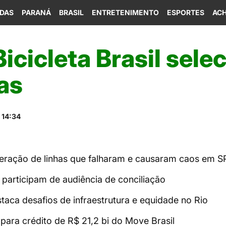
IDAS
PARANÁ
BRASIL
ENTRETENIMENTO
ESPORTES
ACH
icicleta Brasil sele
vas
 14:34
ração de linhas que falharam e causaram caos em S
 participam de audiência de conciliação
staca desafios de infraestrutura e equidade no Rio
 para crédito de R$ 21,2 bi do Move Brasil