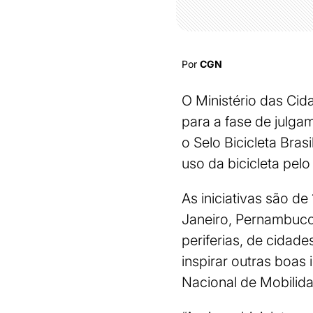
Por
CGN
O Ministério das Cida
para a fase de julga
o Selo Bicicleta Bra
uso da bicicleta pelo
As iniciativas são d
Janeiro, Pernambuco 
periferias, de cidad
inspirar outras boas 
Nacional de Mobilida