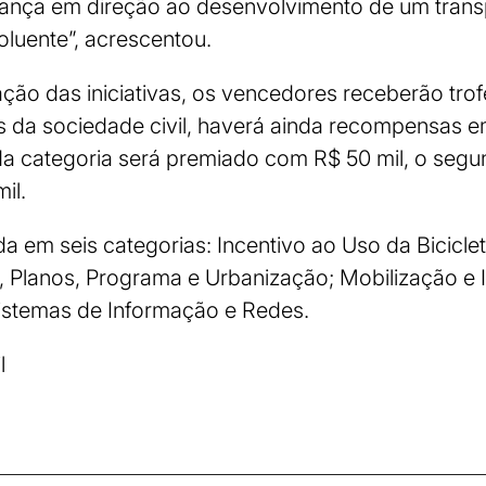
avança em direção ao desenvolvimento de um trans
oluente”, acrescentou.
ção das iniciativas, os vencedores receberão trofé
 da sociedade civil, haverá ainda recompensas e
da categoria será premiado com R$ 50 mil, o seg
il.
da em seis categorias: Incentivo ao Uso da Bicicle
s, Planos, Programa e Urbanização; Mobilização e I
Sistemas de Informação e Redes.
l