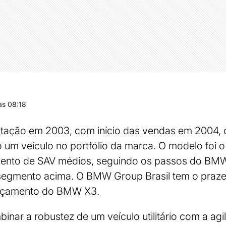
s 08:18
tação em 2003, com início das vendas em 2004,
 um veículo no portfólio da marca. O modelo foi o
mento de SAV médios, seguindo os passos do BMW 
egmento acima. O BMW Group Brasil tem o praz
nçamento do BMW X3.
nar a robustez de um veículo utilitário com a agi