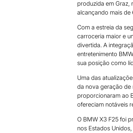
produzida em Graz, n
alcançando mais de 
Com a estreia da se
carroceria maior e um
divertida. A integra
entretenimento BMW i
sua posição como lí
Uma das atualizaçõe
da nova geração de
proporcionaram ao
ofereciam notáveis 
O BMW X3 F25 foi pr
nos Estados Unidos,