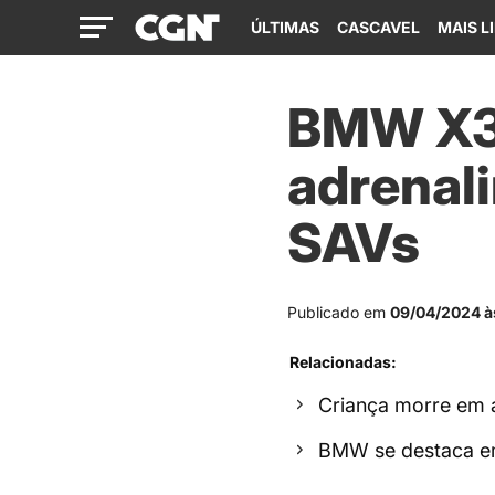
ÚLTIMAS
CASCAVEL
MAIS L
BMW X3 
adrenali
SAVs
Publicado em
09/04/2024 à
Relacionadas:
Criança morre em a
BMW se destaca em