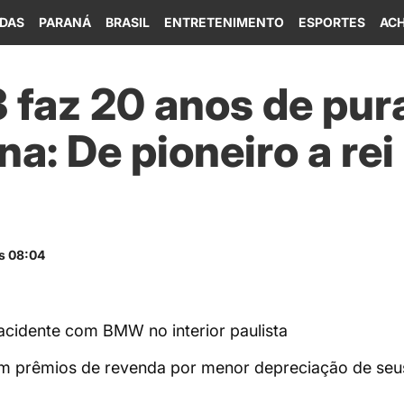
IDAS
PARANÁ
BRASIL
ENTRETENIMENTO
ESPORTES
ACH
faz 20 anos de pur
na: De pioneiro a rei
s 08:04
cidente com BMW no interior paulista
 prêmios de revenda por menor depreciação de seus 