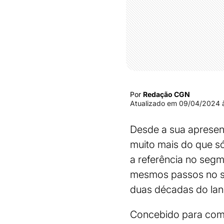
Por
Redação CGN
Atualizado em
09/04/2024 à
Desde a sua apresen
muito mais do que só
a referência no seg
mesmos passos no s
duas décadas do la
Concebido para combi