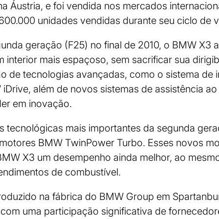
a Áustria, e foi vendida nos mercados internacio
600.000 unidades vendidas durante seu ciclo de v
gunda geração (F25) no final de 2010, o BMW X3
 interior mais espaçoso, sem sacrificar sua dirigibi
ção de tecnologias avançadas, como o sistema de 
Drive, além de novos sistemas de assistência ao 
der em inovação.
s tecnológicas mais importantes da segunda gera
 motores BMW TwinPower Turbo. Esses novos mo
 BMW X3 um desempenho ainda melhor, ao mesm
rendimentos de combustível.
oduzido na fábrica do BMW Group em Spartanburg
 com uma participação significativa de forneced