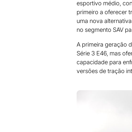
esportivo médio, con
primeiro a oferecer 
uma nova alternativa
no segmento SAV pa
A primeira geração
Série 3 E46, mas ofe
capacidade para enfr
versões de tração in