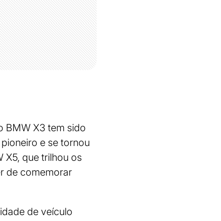
 o BMW X3 tem sido
 pioneiro e se tornou
X5, que trilhou os
er de comemorar
lidade de veículo