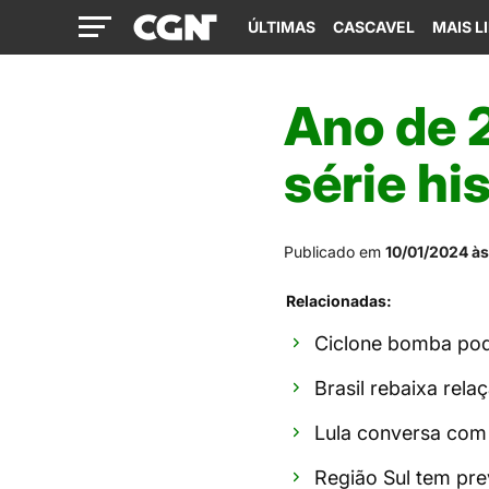
ÚLTIMAS
CASCAVEL
MAIS L
Ano de 
série hi
Publicado em
10/01/2024 às
Relacionadas:
Ciclone bomba pode
Brasil rebaixa rela
Lula conversa com 
Região Sul tem pre