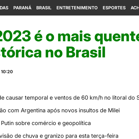
IDAS
PARANÁ
BRASIL
ENTRETENIMENTO
ESPORTES
ACH
2023 é o mais quent
stórica no Brasil
 10:20
 causar temporal e ventos de 60 km/h no litoral do S
ção com Argentina após novos insultos de Milei
Putin sobre comércio e geopolítica
visão de chuva e granizo para esta terça-feira