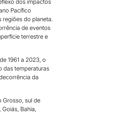
reflexo dos impactos
no Pacífico
 regiões do planeta.
orrência de eventos
rfície terrestre e
de 1961 a 2023, o
vo das temperaturas
decorrência da
 Grosso, sul de
 Goiás, Bahia,