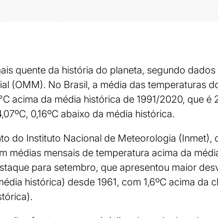
ais quente da história do planeta, segundo dado
al (OMM). No Brasil, a média das temperaturas d
°C acima da média histórica de 1991/2020, que é 
4,07ºC, 0,16ºC abaixo da média histórica.
o do Instituto Nacional de Meteorologia (Inmet),
am médias mensais de temperatura acima da média
staque para setembro, que apresentou maior desvi
 média histórica) desde 1961, com 1,6ºC acima da c
tórica).