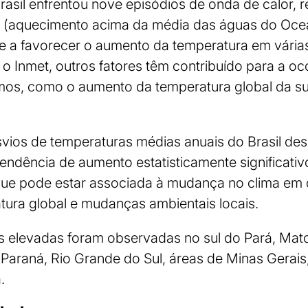
rasil enfrentou nove episódios de onda de calor, 
 (aquecimento acima da média das águas do Ocea
de a favorecer o aumento da temperatura em várias
o Inmet, outros fatores têm contribuído para a oc
os, como o aumento da temperatura global da supe
vios de temperaturas médias anuais do Brasil des
tendência de aumento estatisticamente significati
que pode estar associada à mudança no clima em 
ura global e mudanças ambientais locais.
s elevadas foram observadas no sul do Pará, Mato
Paraná, Rio Grande do Sul, áreas de Minas Gerais,
.