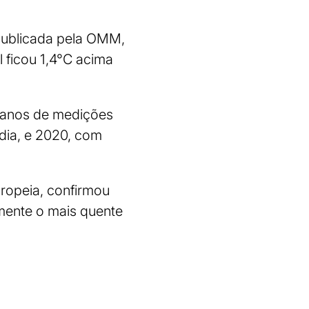
publicada pela OMM,
 ficou 1,4°C acima
4 anos de medições
dia, e 2020, com
ropeia, confirmou
lmente o mais quente