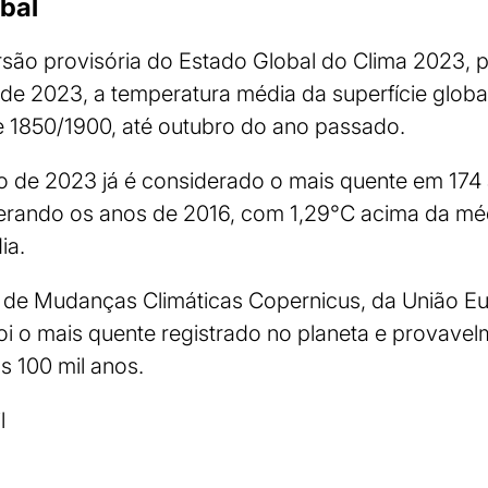
bal
são provisória do Estado Global do Clima 2023, 
e 2023, a temperatura média da superfície global
e 1850/1900, até outubro do ano passado.
no de 2023 já é considerado o mais quente em 17
erando os anos de 2016, com 1,29°C acima da mé
ia.
o de Mudanças Climáticas Copernicus, da União Eu
i o mais quente registrado no planeta e provave
s 100 mil anos.
l