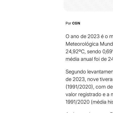
Por
CGN
O ano de 2023 é o m
Meteorológica Mundi
24,92ºC, sendo 0,69
média anual foi de 2
Segundo levantament
de 2023, nove tiver
(1991/2020), com de
valor registrado e a
1991/2020 (média his