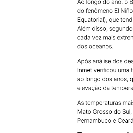
Ao longo do ano, o B
do fenômeno El Niño
Equatorial), que ten
Além disso, segundo 
cada vez mais extrem
dos oceanos.
Após análise dos des
Inmet verificou uma 
ao longo dos anos, 
elevação da temperat
As temperaturas mai
Mato Grosso do Sul, 
Pernambuco e Ceará