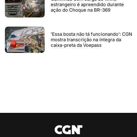
estrangeiro é apreendido durante
ação do Choque na BR-369
'Essa bosta não tá funcionando': CGN
mostra transcrição na íntegra da
caixa-preta da Voepass