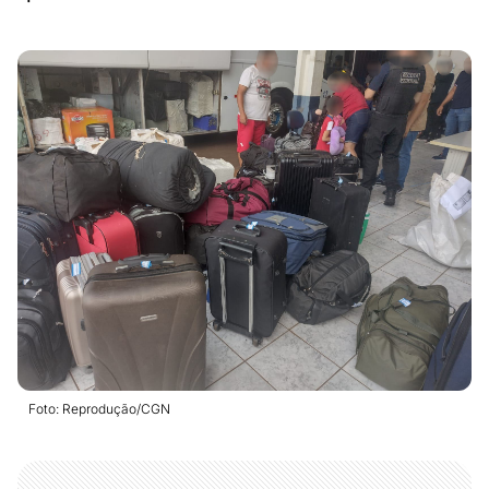
Foto: Reprodução/CGN