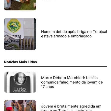
Homem detido após briga no Tropical
estava armado e embriagado
Notícias Mais Lidas
Morre Débora Marchiori: família
comunica falecimento da jovem de
17 anos
Jovem é brutalmente agredida em
frente ao Terminal Leste, em