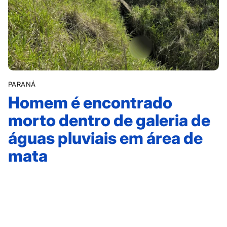
PARANÁ
Homem é encontrado
morto dentro de galeria de
águas pluviais em área de
mata