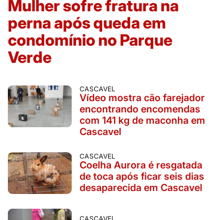
Mulher sofre fratura na
perna após queda em
condomínio no Parque
Verde
CASCAVEL
Vídeo mostra cão farejador
encontrando encomendas
com 141 kg de maconha em
Cascavel
CASCAVEL
Coelha Aurora é resgatada
de toca após ficar seis dias
desaparecida em Cascavel
CASCAVEL