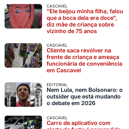
CASCAVEL
"Ele beijou minha filha, falou
que a boca dela era doce",
diz mãe de criança sobre
vizinho de 75 anos
CASCAVEL
Cliente saca revólver na
frente de criança e ameaça
funcionária de conveniência
em Cascavel
EDITORIAL
Nem Lula, nem Bolsonaro: o
outsider que está mudando
o debate em 2026
CASCAVEL
Carro de aplicativo com