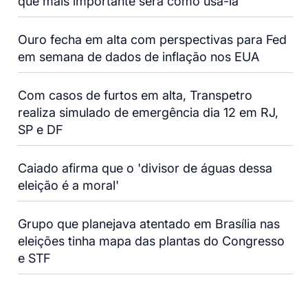
que mais importante será como usá-la
Ouro fecha em alta com perspectivas para Fed
em semana de dados de inflação nos EUA
Com casos de furtos em alta, Transpetro
realiza simulado de emergência dia 12 em RJ,
SP e DF
Caiado afirma que o 'divisor de águas dessa
eleição é a moral'
Grupo que planejava atentado em Brasília nas
eleições tinha mapa das plantas do Congresso
e STF