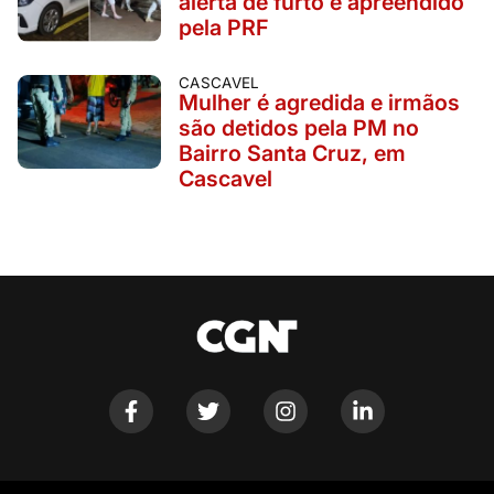
alerta de furto é apreendido
pela PRF
CASCAVEL
Mulher é agredida e irmãos
são detidos pela PM no
Bairro Santa Cruz, em
Cascavel