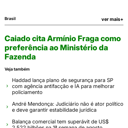
Brasil
ver mais+
Caiado cita Armínio Fraga como
preferência ao Ministério da
Fazenda
Veja também
Haddad lança plano de segurança para SP
com agência antifacção e IA para melhorar
policiamento
André Mendonça: Judiciário não é ator político
e deve garantir estabilidade jurídica
Balança comercial tem superávit de US$
2,522 bilhões na 1ª semana de agosto